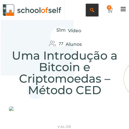
0
51m
Vídeo
77
Alunos
Uma Introdução a
Bitcoin e
Criptomoedas –
Método CED
VALOR