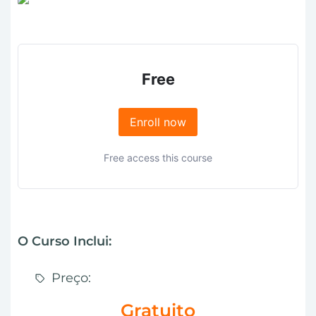
Free
Enroll now
Free access this course
O Curso Inclui:
Preço:
Gratuito