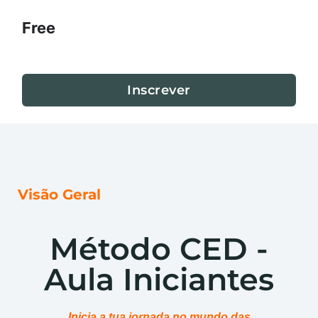
Free
Inscrever
Visão Geral
Método CED -
Aula Iniciantes
Inicia a tua jornada no mundo das