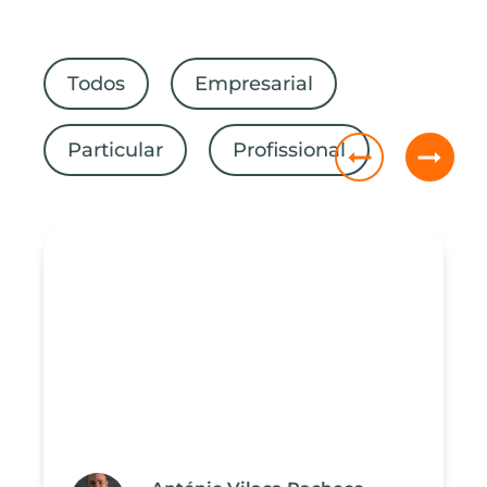
Todos
Empresarial
Particular
Profissional