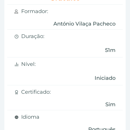
Formador:
António Vilaça Pacheco
Duração:
51m
Nível:
Iniciado
Certificado:
Sim
Idioma
Português