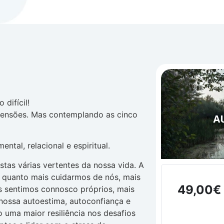
difícil!
mensões. Mas contemplando as cinco
ntal, relacional e espiritual.
tas várias vertentes da nossa vida. A
 quanto mais cuidarmos de nós, mais
49,00
€
s sentimos connosco próprios, mais
 nossa autoestima, autoconfiança e
 uma maior resiliência nos desafios