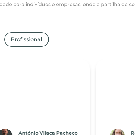
dade para indivíduos e empresas, onde a partilha de c
Profissional
António Vilaça Pacheco
R