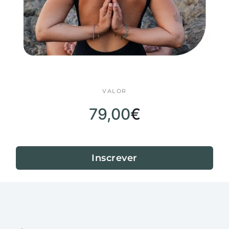
VALOR
79,00
€
Inscrever