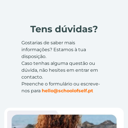
Tens dúvidas?
Gostarias de saber mais
informações? Estamos à tua
disposição.
Caso tenhas alguma questão ou
dúvida, não hesites em entrar em
contacto.
Preenche o formulário ou escreve-
nos para
hello@schoolofself.pt