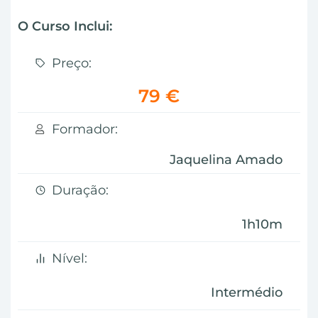
O Curso Inclui:
Preço:
79 €
Formador:
Jaquelina Amado
Duração:
1h10m
Nível:
Intermédio