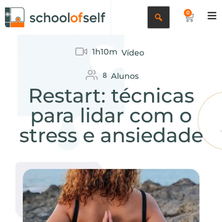
0
1h10m
Vídeo
8
Alunos
Restart: técnicas
para lidar com o
stress e ansiedade