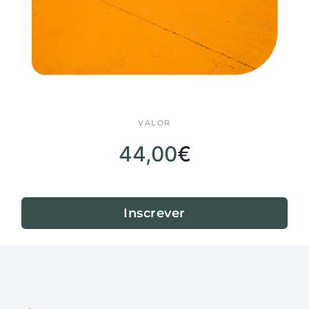
VALOR
44,00
€
Inscrever