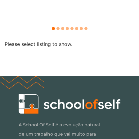
Please select listing to show.
A School Of Self é a evolução natural
de um trabalho que vai muito para