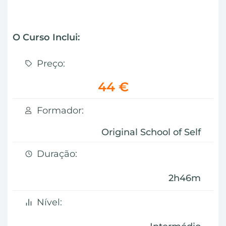
O Curso Inclui:
Preço:
44 €
Formador:
Original School of Self
Duração:
2h46m
Nível: