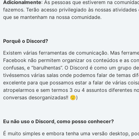
Adicionalmente
: As pessoas que estiverem na comunid
fazemos. Terão acesso privilegiado às nossas atividade
que se mantenham na nossa comunidade.
Porquê o Discord?
Existem várias ferramentas de comunicação. Mas ferra
Facebook não permitem organizar os conteúdos e as con
confusas, e “barulhentas”. O Discord é como um grupo 
tivéssemos várias salas onde podemos falar de temas dif
excelente para que possamos estar a falar de várias co
atropelarmos e sem termos 3 ou 4 assuntos diferentes n
conversas desorganizadas!! 🙂)
Eu não uso o Discord, como posso conhecer?
É muito simples e embora tenha uma versão desktop, pode