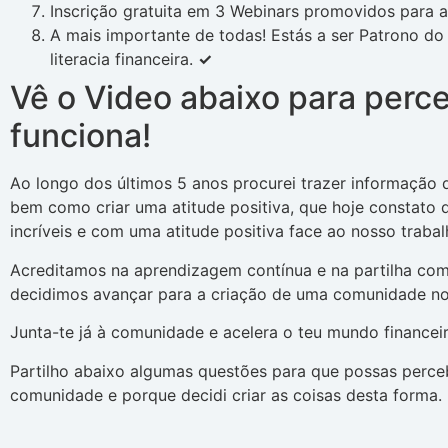
Inscrição gratuita em 3 Webinars promovidos para
A mais importante de todas! Estás a ser Patrono d
literacia financeira.
✓
Vê o Video abaixo para perc
funciona!
Ao longo dos últimos 5 anos procurei trazer informação d
bem como criar uma atitude positiva, que hoje constato
incríveis e com uma atitude positiva face ao nosso trabal
Acreditamos na aprendizagem contínua e na partilha com
decidimos avançar para a criação de uma comunidade no
Junta-te já à comunidade e acelera o teu mundo financeir
Partilho abaixo algumas questões para que possas perce
comunidade e porque decidi criar as coisas desta forma.