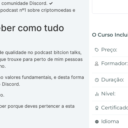
 a comunidade Discord.
✓
o podcast nº1 sobre criptomoedas e
eber como tudo
O Curso Inclui
Preço:
e qualidade no podcast bitcion talks,
 que trouxe para perto de mim pessoas
Formador:
ho.
o valores fundamentais, e desta forma
Duração:
 Discord.
Nível:
o.
ber porque deves pertencer a esta
Certificado
Idioma