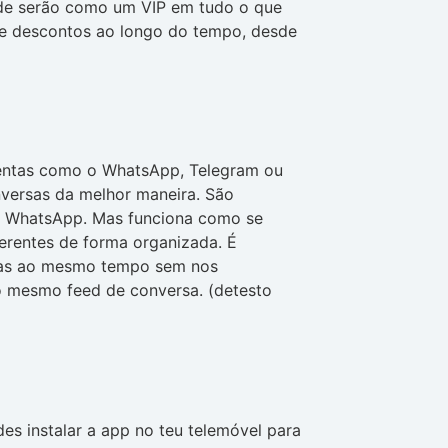
ade serão como um VIP em tudo o que
s e descontos ao longo do tempo, desde
mentas como o WhatsApp, Telegram ou
versas da melhor maneira. São
de WhatsApp. Mas funciona como se
erentes de forma organizada. É
isas ao mesmo tempo sem nos
o mesmo feed de conversa. (detesto
s instalar a app no teu telemóvel para