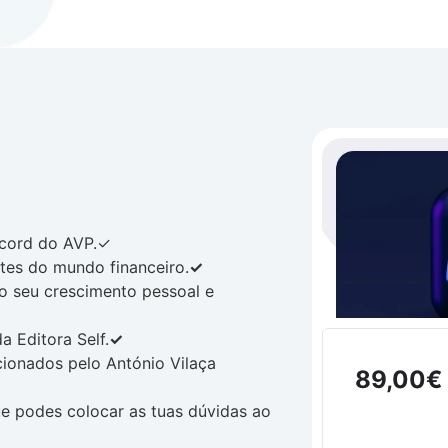
scord do AVP.✓
es do mundo financeiro.
✓
 seu crescimento pessoal e
 Editora Self.
✓
ionados pelo António Vilaça
89,00
€
e podes colocar as tuas dúvidas ao