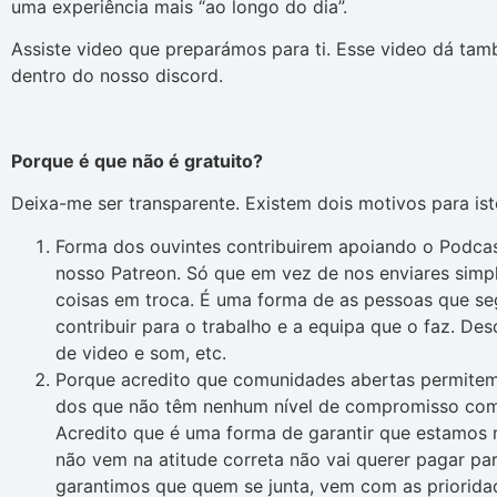
uma experiência mais “ao longo do dia”.
Assiste video que preparámos para ti. Esse video dá ta
dentro do nosso discord.
Porque é que não é gratuito?
Deixa-me ser transparente. Existem dois motivos para ist
Forma dos ouvintes contribuirem apoiando o Podca
nosso Patreon. Só que em vez de nos enviares simp
coisas em troca. É uma forma de as pessoas que s
contribuir para o trabalho e a equipa que o faz. De
de video e som, etc.
Porque acredito que comunidades abertas permite
dos que não têm nenhum nível de compromisso com
Acredito que é uma forma de garantir que estamos 
não vem na atitude correta não vai querer pagar pa
garantimos que quem se junta, vem com as priorida