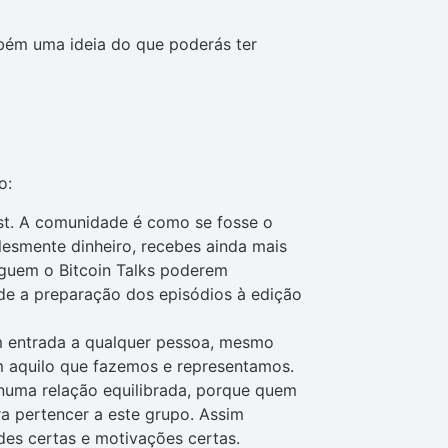
mbém uma ideia do que poderás ter
o:
st. A comunidade é como se fosse o
lesmente dinheiro, recebes ainda mais
eguem o Bitcoin Talks poderem
sde a preparação dos episódios à edição
m entrada a qualquer pessoa, mesmo
 aquilo que fazemos e representamos.
numa relação equilibrada, porque quem
ra pertencer a este grupo. Assim
des certas e motivações certas.