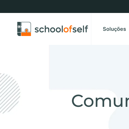
Soluções
Comun