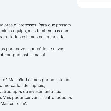
valores e interesses. Para que possam
a minha equipa, mas também uns com
nar e todos estamos nesta jornada
oas para novos conteúdos e novas
ente ao podcast semanal.
ipto”. Mas não ficamos por aqui, temos
o mercados de capitais,
outros tipos de investimento que
. Vais poder conversar entre todos os
“Master Team”.