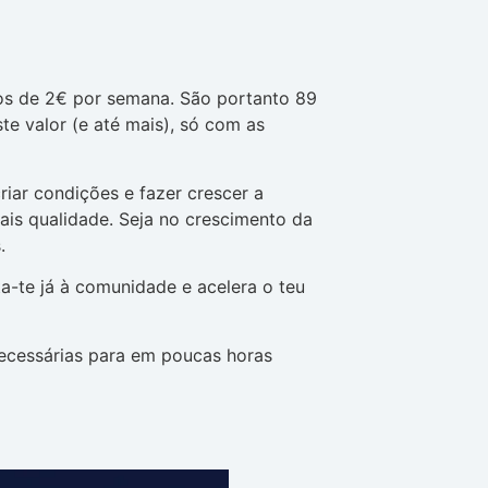
os de 2€ por semana. São portanto 89
te valor (e até mais), só com as
riar condições e fazer crescer a
ais qualidade. Seja no crescimento da
.
nta-te já à comunidade e acelera o teu
necessárias para em poucas horas