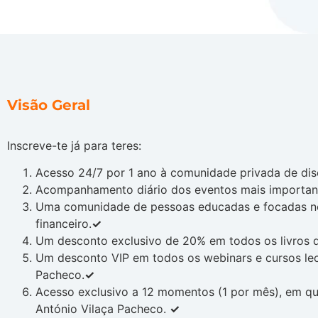
Visão Geral
Inscreve-te já para teres:
Acesso 24/7 por 1 ano à comunidade privada de di
Acompanhamento diário dos eventos mais important
Uma comunidade de pessoas educadas e focadas no
financeiro.
✓
Um desconto exclusivo de 20% em todos os livros da
Um desconto VIP em todos os webinars e cursos lec
Pacheco.
✓
Acesso exclusivo a 12 momentos (1 por mês), em qu
António Vilaça Pacheco.
✓