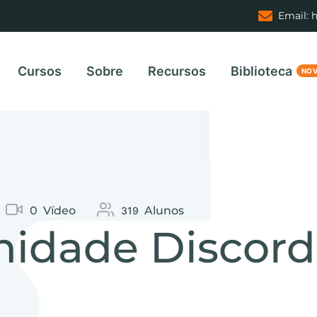
Email: 
Cursos
Sobre
Recursos
Biblioteca
0
Vídeo
Alunos
319
idade Discord