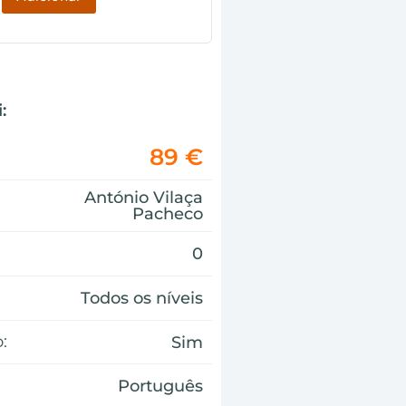
:
89 €
António Vilaça
Pacheco
0
Todos os níveis
:
Sim
Português