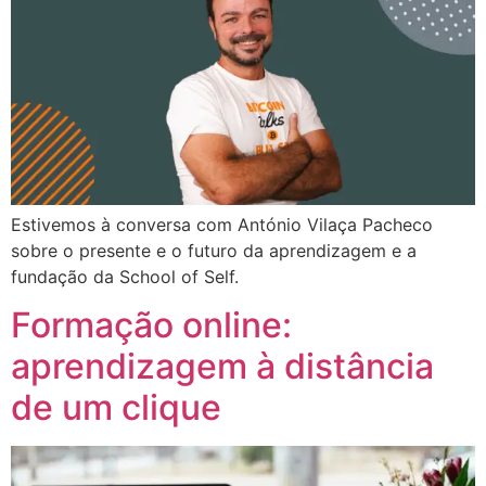
Estivemos à conversa com António Vilaça Pacheco
sobre o presente e o futuro da aprendizagem e a
fundação da School of Self.
Formação online:
aprendizagem à distância
de um clique