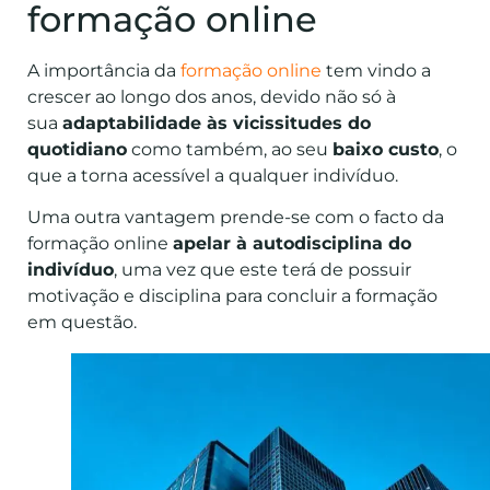
formação online
A importância da
formação online
tem vindo a
crescer ao longo dos anos, devido não só à
sua
adaptabilidade às vicissitudes do
quotidiano
como também, ao seu
baixo custo
, o
que a torna acessível a qualquer indivíduo.
Uma outra vantagem prende-se com o facto da
formação online
apelar à autodisciplina do
indivíduo
, uma vez que este terá de possuir
motivação e disciplina para concluir a formação
em questão.