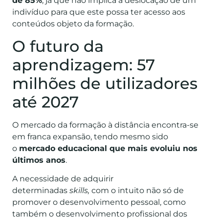
de 85%
, já que não implica a deslocação de um
indivíduo para que este possa ter acesso aos
conteúdos objeto da formação.
O futuro da
aprendizagem: 57
milhões de utilizadores
até 2027
O mercado da formação à distância encontra-se
em franca expansão, tendo mesmo sido
o
mercado educacional que mais evoluiu nos
últimos anos
.
A necessidade de adquirir
determinadas
skills,
com o intuito não só de
promover o desenvolvimento pessoal, como
também o desenvolvimento profissional dos