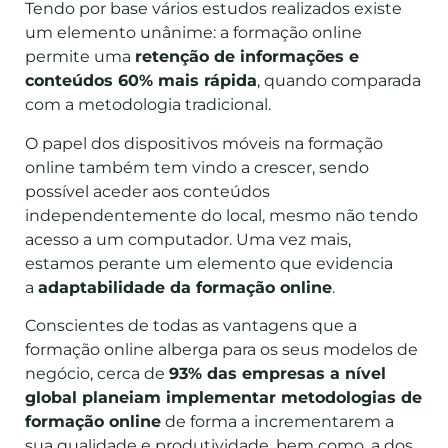
Tendo por base vários estudos realizados existe
um elemento unânime: a formação online
permite uma
retenção de informações e
conteúdos 60% mais rápida
, quando comparada
com a metodologia tradicional.
O papel dos dispositivos móveis na formação
online também tem vindo a crescer, sendo
possível aceder aos conteúdos
independentemente do local, mesmo não tendo
acesso a um computador. Uma vez mais,
estamos perante um elemento que evidencia
a
adaptabilidade da formação online
.
Conscientes de todas as vantagens que a
formação online alberga para os seus modelos de
negócio, cerca de
93% das empresas a nível
global planeiam implementar metodologias de
formação online
de forma a incrementarem a
sua qualidade e produtividade, bem como, a dos