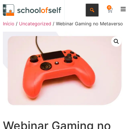
0
Início
/
Uncategorized
/ Webinar Gaming no Metaverso
Webinar Gaming no