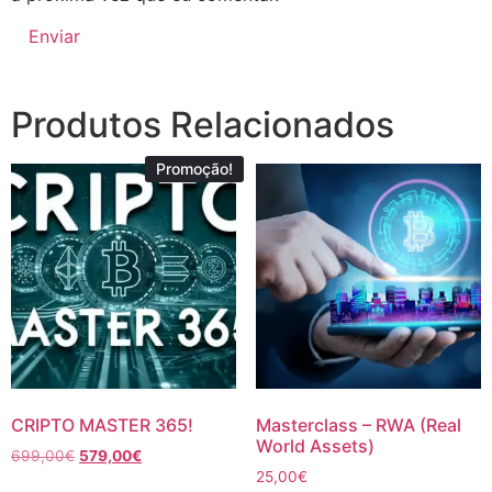
Produtos Relacionados
Promoção!
CRIPTO MASTER 365!
Masterclass – RWA (Real
World Assets)
699,00
€
579,00
€
25,00
€