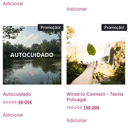
Adicionar
Adicionar
Promoção!
Promoção!
Autocuidado
Wired to Connect – Teoria
Polivagal
69,00
€
49,00
€
199,00
€
149,00
€
Adicionar
Adicionar