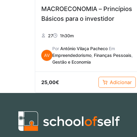
MACROECONOMIA – Princípios
Básicos para o investidor
27
1h30m
Por
António Vilaça Pacheco
Em
AV
Empreendedorismo
,
Finanças Pessoais
,
Gestão e Economia
25,00
€
Adicionar