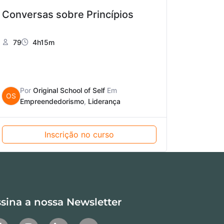
Conversas sobre Princípios
79
4h15m
Por
Original School of Self
Em
OS
Empreendedorismo
,
Liderança
Inscrição no curso
sina a nossa Newsletter