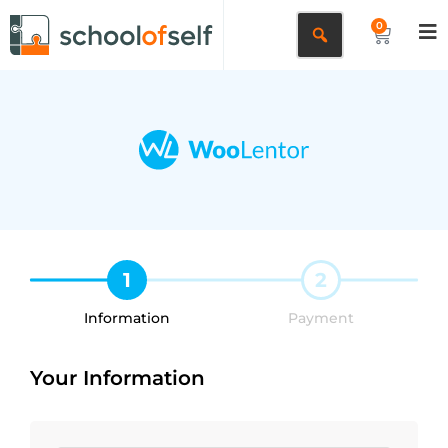
0
1
2
Information
Payment
Your Information