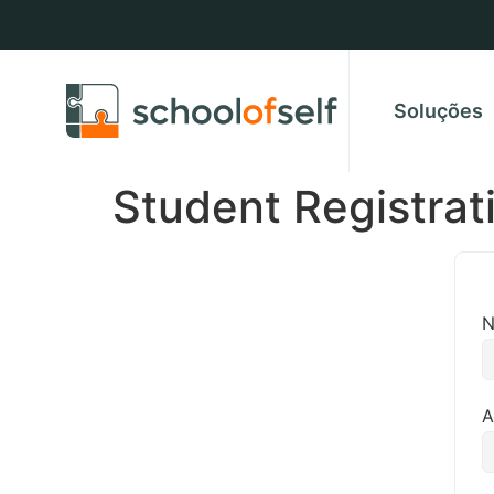
Soluções
Student Registrat
N
A