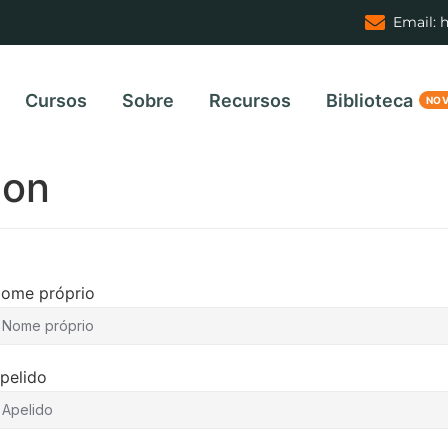
Email: 
Cursos
Sobre
Recursos
Biblioteca
ion
ome próprio
pelido