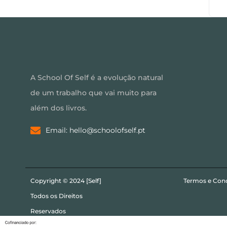
A School Of Self é a evolução natural
de um trabalho que vai muito para
além dos livros.
Email: hello@schoolofself.pt
Copyright © 2024 [Self]
Termos e Con
Todos os Direitos
Reservados