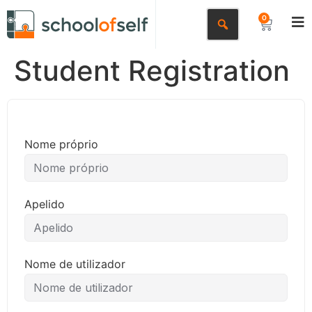
0
Student Registration
Nome próprio
Apelido
Nome de utilizador