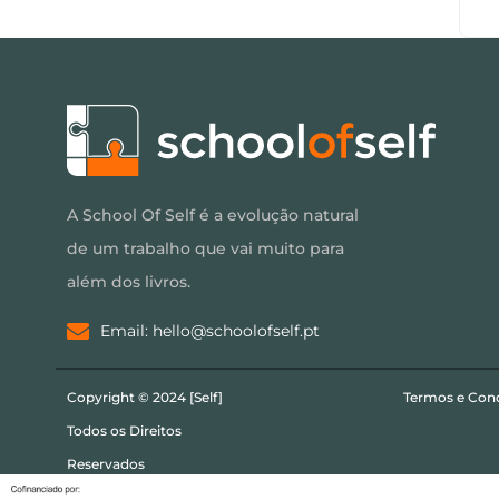
A School Of Self é a evolução natural
de um trabalho que vai muito para
além dos livros.
Email: hello@schoolofself.pt
Copyright © 2024 [Self]
Termos e Con
Todos os Direitos
Reservados