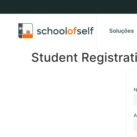
Soluções
Student Registrat
N
A