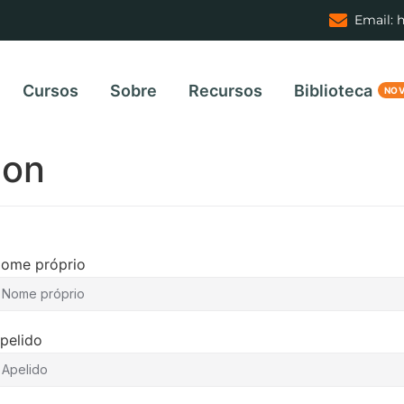
Email: 
Cursos
Sobre
Recursos
Biblioteca
ion
ome próprio
pelido