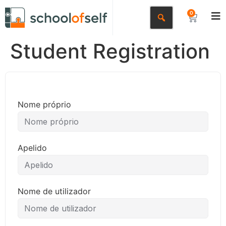
0
Student Registration
Nome próprio
Apelido
Nome de utilizador