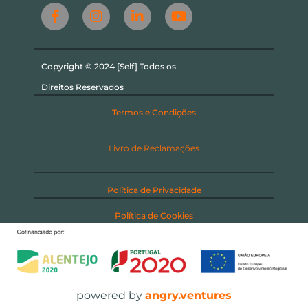
Copyright © 2024 [Self] Todos os
Direitos Reservados
Termos e Condições
Livro de Reclamações
Política de Privacidade
Política de Cookies
powered by
angry.ventures