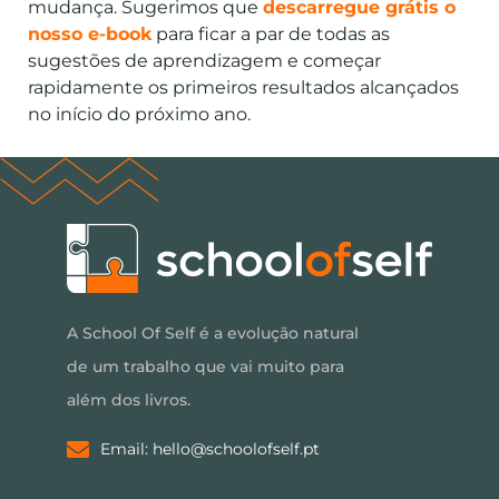
mudança. Sugerimos que
descarregue grátis o
nosso e-book
para ficar a par de todas as
sugestões de aprendizagem e começar
rapidamente os primeiros resultados alcançados
no início do próximo ano.
A School Of Self é a evolução natural
de um trabalho que vai muito para
além dos livros.
Email: hello@schoolofself.pt