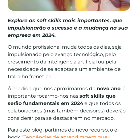
Explore as soft skills mais importantes, que
impulsionarão o sucesso e a mudança na sua
empresa em 2024.
O mundo profissional muda todos os dias, seja
impulsionado pelo avanço tecnológico, pelo
crescimento da inteligência artificial ou pela
necessidade de se adaptar a um ambiente de
trabalho frenético.
À medida que nos aproximamos do
novo ano
, é
importante focarmo-nos nas
soft skills que
serão fundamentais em 2024
e que todos os
colaboradores (mas também decisores) deverão
considerar para se destacarem no mercado.
Para este blog, partimos do novo recurso, o e-
book “
Tendências de aprendizagem que