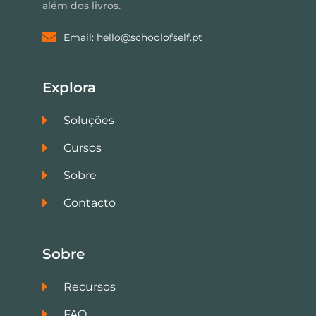
além dos livros.
Email: hello@schoolofself.pt
Explora
Soluções
Cursos
Sobre
Contacto
Sobre
Recursos
FAQ