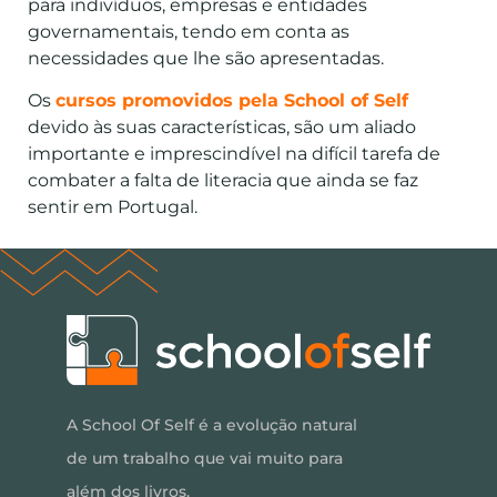
para indivíduos, empresas e entidades
governamentais, tendo em conta as
necessidades que lhe são apresentadas.
Os
cursos promovidos pela School of Self
devido às suas características, são um aliado
importante e imprescindível na difícil tarefa de
combater a falta de literacia que ainda se faz
sentir em Portugal.
A School Of Self é a evolução natural
de um trabalho que vai muito para
além dos livros.