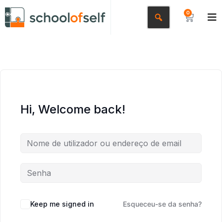
0
Hi, Welcome back!
Keep me signed in
Esqueceu-se da senha?