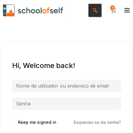
0
Hi, Welcome back!
Keep me signed in
Esqueceu-se da senha?