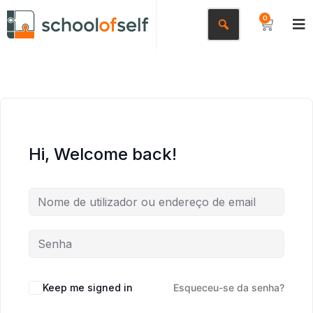
0
Hi, Welcome back!
Keep me signed in
Esqueceu-se da senha?