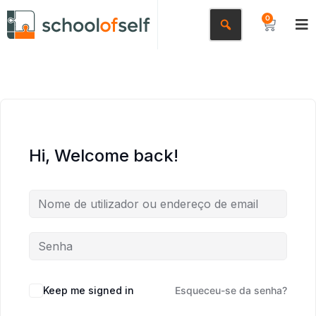
0
Hi, Welcome back!
Keep me signed in
Esqueceu-se da senha?