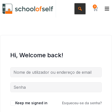
0
Hi, Welcome back!
Keep me signed in
Esqueceu-se da senha?