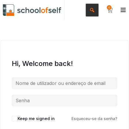
0
Hi, Welcome back!
Keep me signed in
Esqueceu-se da senha?