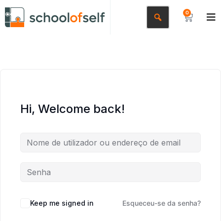
0
Hi, Welcome back!
Keep me signed in
Esqueceu-se da senha?