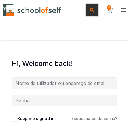
0
Hi, Welcome back!
Keep me signed in
Esqueceu-se da senha?