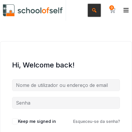
0
Hi, Welcome back!
Keep me signed in
Esqueceu-se da senha?