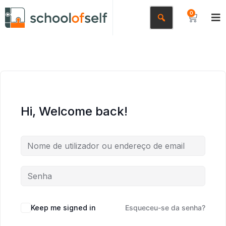
0
Hi, Welcome back!
Keep me signed in
Esqueceu-se da senha?