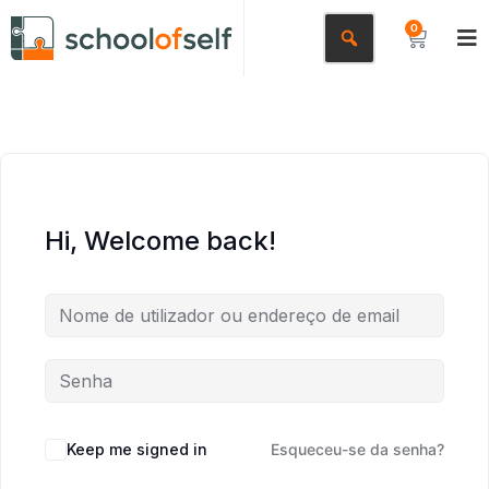
0
Hi, Welcome back!
Keep me signed in
Esqueceu-se da senha?