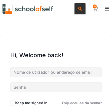
0
Hi, Welcome back!
Keep me signed in
Esqueceu-se da senha?