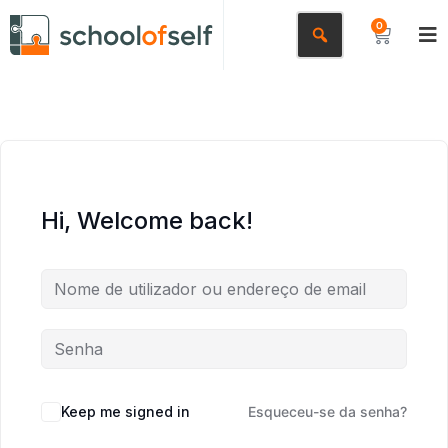
0
Hi, Welcome back!
Keep me signed in
Esqueceu-se da senha?