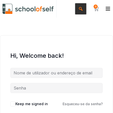
0
Hi, Welcome back!
Keep me signed in
Esqueceu-se da senha?