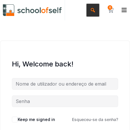
0
Hi, Welcome back!
Keep me signed in
Esqueceu-se da senha?