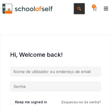
0
Hi, Welcome back!
Keep me signed in
Esqueceu-se da senha?