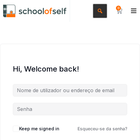
0
Hi, Welcome back!
Keep me signed in
Esqueceu-se da senha?