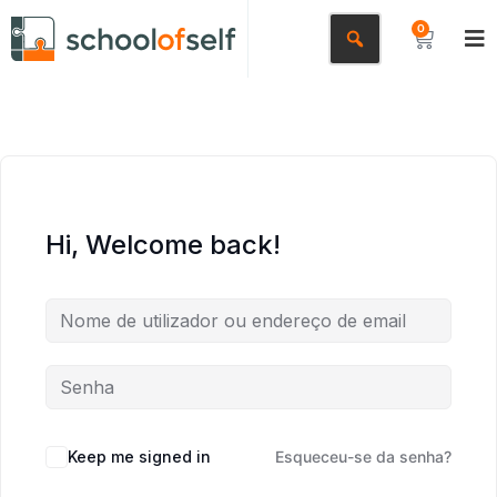
0
Hi, Welcome back!
Keep me signed in
Esqueceu-se da senha?