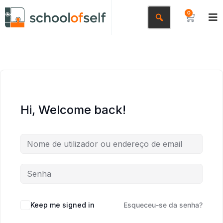
0
Hi, Welcome back!
Keep me signed in
Esqueceu-se da senha?