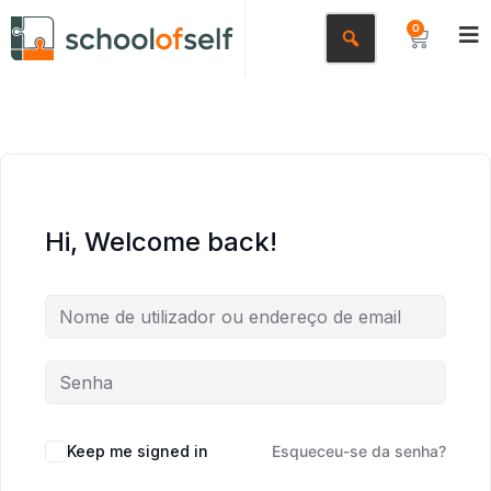
0
Hi, Welcome back!
Keep me signed in
Esqueceu-se da senha?