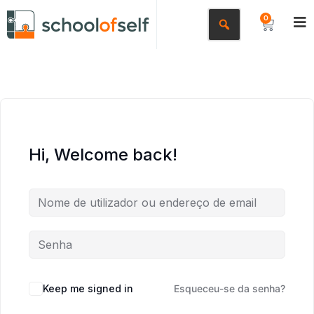
0
Hi, Welcome back!
Keep me signed in
Esqueceu-se da senha?