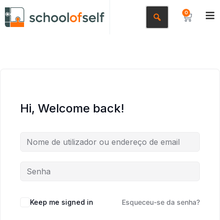
0
Hi, Welcome back!
Keep me signed in
Esqueceu-se da senha?