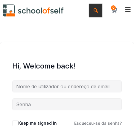
0
Hi, Welcome back!
Keep me signed in
Esqueceu-se da senha?