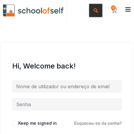
0
Hi, Welcome back!
Keep me signed in
Esqueceu-se da senha?