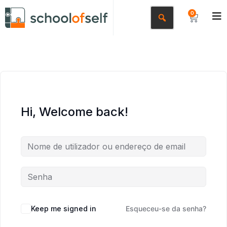
0
Hi, Welcome back!
Keep me signed in
Esqueceu-se da senha?