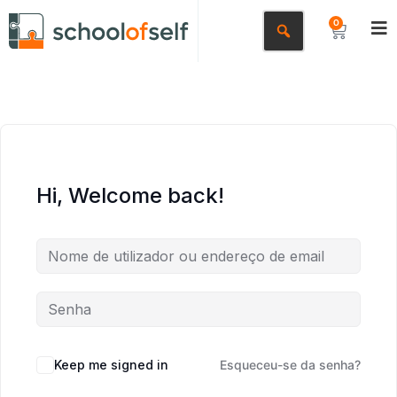
0
Hi, Welcome back!
Keep me signed in
Esqueceu-se da senha?