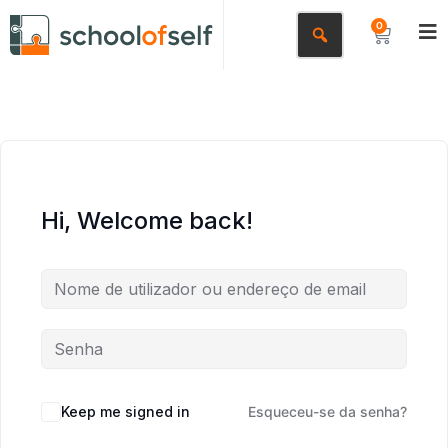
0
Hi, Welcome back!
Keep me signed in
Esqueceu-se da senha?