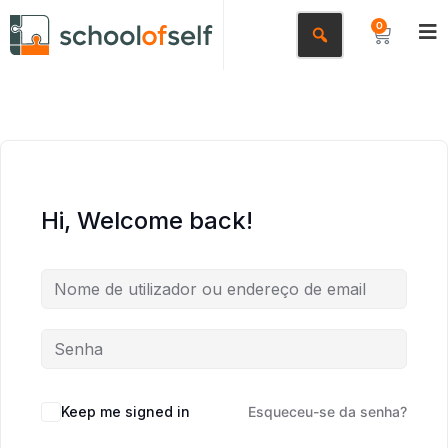
0
Hi, Welcome back!
Keep me signed in
Esqueceu-se da senha?