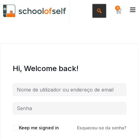
0
Hi, Welcome back!
Keep me signed in
Esqueceu-se da senha?