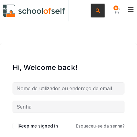
0
Hi, Welcome back!
Keep me signed in
Esqueceu-se da senha?