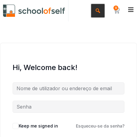
0
Hi, Welcome back!
Keep me signed in
Esqueceu-se da senha?