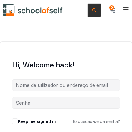
0
Hi, Welcome back!
Keep me signed in
Esqueceu-se da senha?