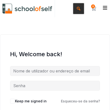
0
Hi, Welcome back!
Keep me signed in
Esqueceu-se da senha?